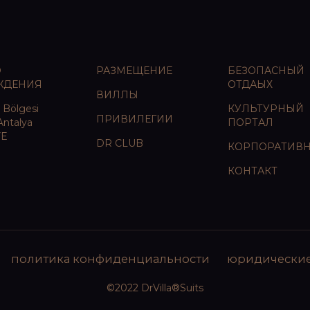
О
РАЗМЕЩЕНИЕ
БЕЗОПАСНЫЙ
ЖДЕНИЯ
ОТДАЫХ
ВИЛЛЫ
 Bölgesi
КУЛЬТУРНЫЙ
ПРИВИЛЕГИИ
Antalya
ПОРТАЛ
YE
DR CLUB
КОРПОРАТИВ
КОНТАКТ
политика конфиденциальности
юридические
©2022 DrVilla®Suits