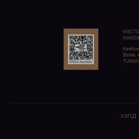
МЕСТ
НАХО
Kadriye
Belek, 
TÜRKİ
УЗПД