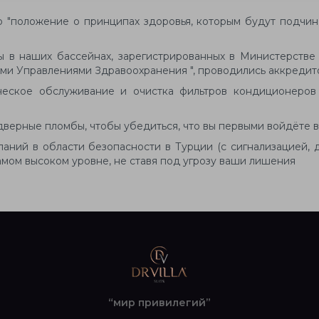
"положение о принципах здоровья, которым будут подчиня
ы в наших бассейнах, зарегистрированных в Министерстве
ыми Управлениями Здравоохранения ", проводились аккреди
ческое обслуживание и очистка фильтров кондиционеров
верные пломбы, чтобы убедиться, что вы первыми войдёте в
омпаний в области безопасности в Турции (с сигнализацией
амом высоком уровне, не ставя под угрозу ваши лишения
“мир привилегий”