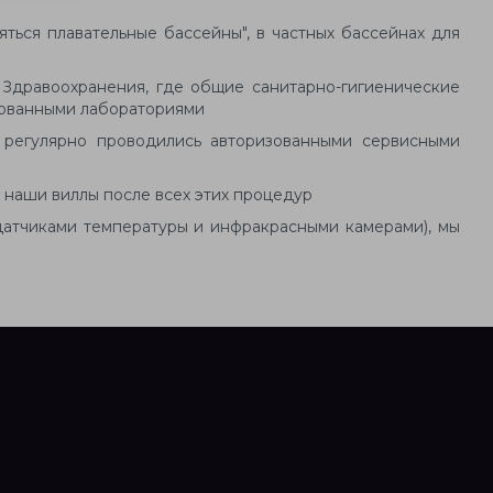
ться плавательные бассейны", в частных бассейнах для
 Здравоохранения, где общие санитарно-гигиенические
тованными лабораториями
 регулярно проводились авторизованными сервисными
 наши виллы после всех этих процедур
, датчиками температуры и инфракрасными камерами), мы