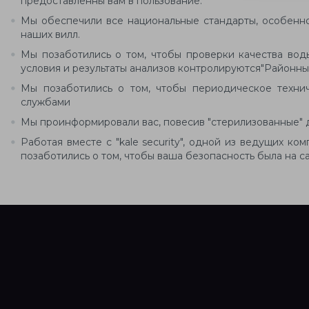
предоставленны вам в пользование.
Мы обеспечили все национальные стандарты, особенно 
наших вилл.
Мы позаботились о том, чтобы проверки качества вод
условия и результаты анализов контролируются"Районн
Мы позаботились о том, чтобы периодическое техни
службами
Мы проинформировали вас, повесив "стерилизованные" д
Работая вместе с "kale security", одной из ведущих к
позаботились о том, чтобы ваша безопасность была на с