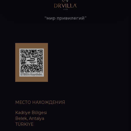
“мир привилегий”
МЕСТО НАХОЖДЕНИЯ
Kadriye Bölgesi
Belek, Antalya
TÜRKİYE