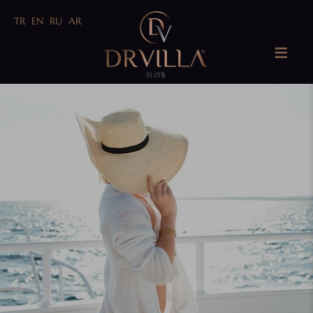
TR
EN
RU
AR